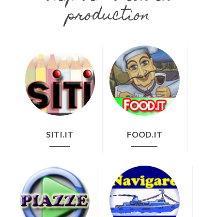
production
SITI.IT
FOOD.IT