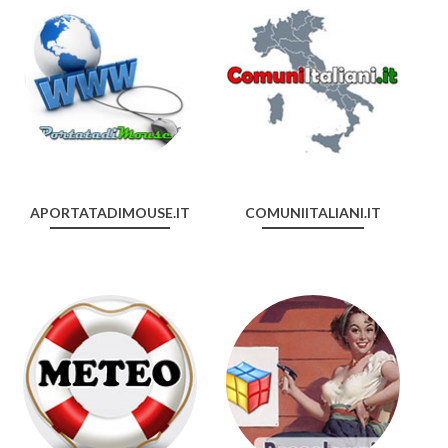
APORTATADIMOUSE.IT
COMUNIITALIANI.IT